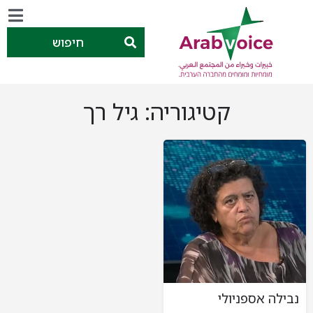
חיפוש
קטיגוריה:
גיל רך
נבילה אספניולי