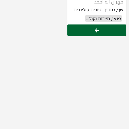
مهران أبو أحمد
שף, מדריך סיורים קולינרים
פנאי, תיירות וקולינריה