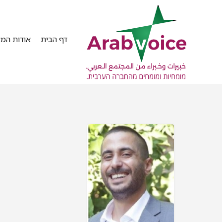
דף הבית
אודות המא