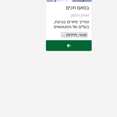
בסאם חכים
بسام حكيم
מדריך סיורים בנרצת,
בעלים של גיסטהאויס
פנאי, תיירות וקולינריה