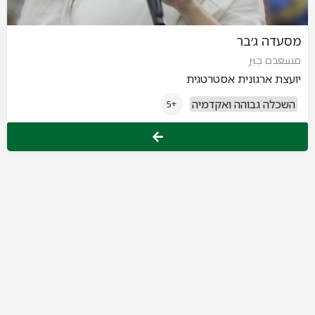
מסעדה ג׳בר
مسعده جبر
יועצת ארגונית אסטרטגית
השכלה גבוהה ואקדמיה
+5