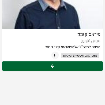
פיראס קזמוז
فراس قزموز
משנה למנכ"ל אלמשהדאוי קינג סטור
תעסוקה, תעשייה ומסחר
+1