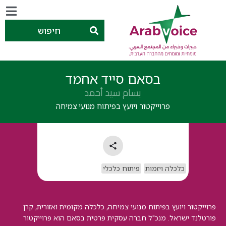
חיפוש
בסאם סייד אחמד
بسام سيد أحمد
פרוייקטור ויועץ בפיתוח מנועי צמיחה
כלכלה ויזמות
פיתוח כלכלי
פרוייקטור ויועץ בפיתוח מנועי צמיחה, כלכלה מקומית ואזורית, קרן
פורטלנד ישראל. מנכ"ל חברה עסקית פרטית בסאם הוא פרוייקטור