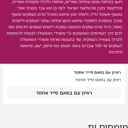
ויועץ בפיתוח מנועי צמיחה אזוריים, ופיתוח כלכלה מקומית ואזורית,
פרוייקטור בקרן פורטלאנד ישראל. לפני כן הוא עבד כמנהל אזורי
במעוף אשכול גליל, ולאחר מכן שימש כמנהל מרכז העסקים ומעוף
סכנין. במסגרת התפקיד שימש כיועץ ומלווה עסקי לעסקים וליזמים
באזור, ניהל מרכז עסקים כחממה עסקית ליזמים ועסקים חדשים ועזר
להם דרך השרותים המוענקים ע"י משרדי הממשלה לצמוח ולהתפתח
ולגדול בעשייה העסקית. עזר בהנגשת שרותי משרדי הממשלה
לעסקים עד 100 עובדים באזור הצפון כמו מימון, יעוץ, סדנאות
והדרכות.
ראיון עם בסאם סייד אחמד
ראיון עם בסאם סייד אחמד
ראיון עם בסאם סייד אחמד
מומחים.ות