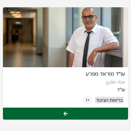
עו"ד מוראד מפרע
مراد مفرع
עו"ד
בריאות הציבור
+1