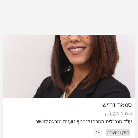
סמאח דרויש
سماح درويش
עו"ד מנכ"לית המרכז לנפגעי גזענות ומרצה לגישור
חוק ומשפט
+1