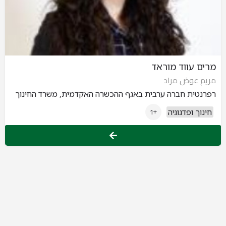
מרים עווד מוראד
مريم عوض مراد
רפרנטית חברה ערבית באגף ההכשרה האקדמית, משרד החינוך
חינוך ופדגוגיה
+1