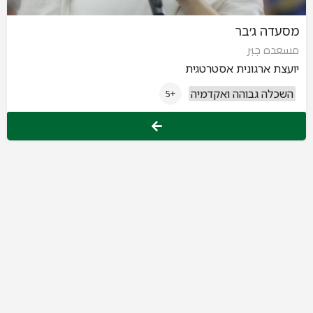
מסעדה ג׳בר
مسعده جبر
יועצת ארגונית אסטרטגית
השכלה גבוהה ואקדמיה
+5