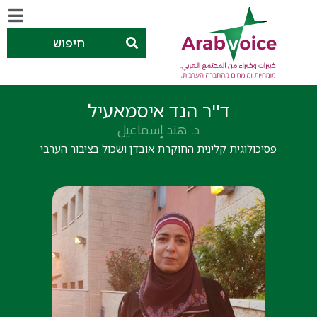
חיפוש
ד''ר הנד איסמאעיל
د. هند إسماعيل
פסיכולוגית קלינית החוקרת אובדן ושכול בציבור הערבי