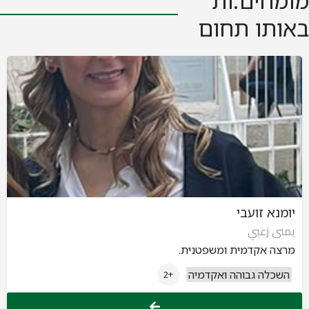
מומחים.ות
באותו תחום
יומנא זועבי
يمنى زعبي
מרצה אקדמית ומשפטנית.
השכלה גבוהה ואקדמיה
+2