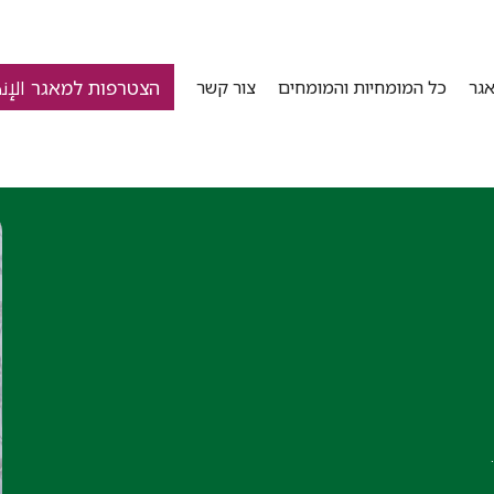
הצטרפות למאגר الإن
גר
כל המומחיות והמומחים
צור קשר