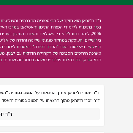
ד"ר ח'יזראן הוא חוקר של ההיסטוריה החברתית והפוליטית 
2006, לימד בחוג ללימודי האסלאם והמזרח התיכון באוני
בירושלים, העוסקת במחקר מנגנוני שליטה והדרה של אליטות
הנישואין באליטות באזור "הסהר הפורה". במסגרת לימודי ה
הדוקטורט, זכה במלגת פולברייט ושהה במסגרתה שנתיים בא
ד"ר יוסרי ח'יזראן מתוך הרצאתו על המצב בסוריה "הא
ד"ר יוסרי ח'יזראן מתוך הרצאתו על המצב בסוריה "האסד 
ד"ר יו