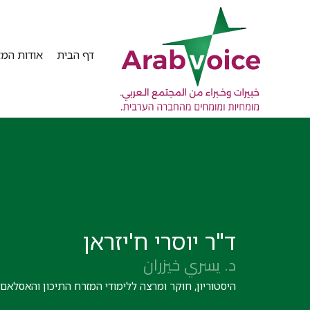
דף הבית
אודות המא
ד"ר יוסרי ח'יזראן
د. يسري خيزران
היסטוריון, חוקר ומרצה ללימודי המזרח התיכון והאסלאם.