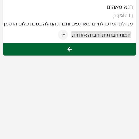
רנא פאהום
رنا فاهوم
מנהלת המרכז לחיים משותפים וחברת הנהלה במכון שלום הרטמן
יזמות חברתית וחברה אזרחית
+1