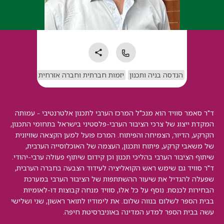
הנדסה בניה ותכנון
יזמות חברתית וחברה אזרחית
ד"ר סאמר סוויד הוא מנכ"ל המרכז הערבי לתכנון אלטרנטיבי - עמותה
המקדת ייצוג של צרכי הציבור הערבי-פלסטיני בישראל בתחומי התכנון,
הקרקע, הדיור, הצמיחה והפיתוח. המרכז פועל למען הקצאה שוויונית
של משאבי קרקע, פיתוח ותכנון, העצמה של האוכלוסייה הערבית,
שיתוף הציבור הערבי בהליכי תכנון וכן קידום שיתוף פעולה ערבי-יהודי.
ד"ר סוויד גם שימש ראש הקואליציה לעידוד הצבעה בחברה הערבית,
שפעלה להגדיל את שיעור ההשתתפות של הציבור הערבי במערכת
הבחירות לכנסת. נוסף על כל אלו, סוויד מנחה קבוצות דו-לאומיות
בבית הספר לשלום בנווה שלום. את לימודיו לתואר ראשון, שני ושלישי
עשה בבית הספר למדע המדינה באוניברסיטת חיפה.