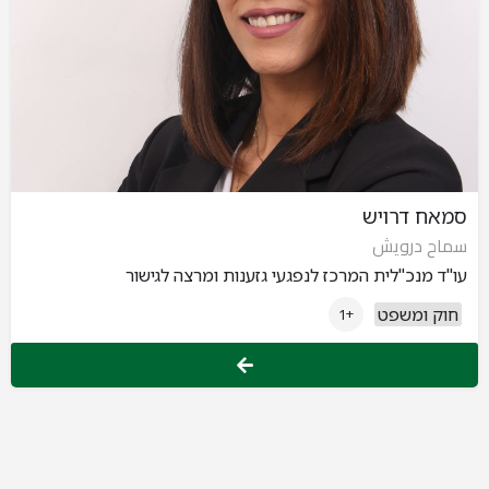
סמאח דרויש
سماح درويش
עו"ד מנכ"לית המרכז לנפגעי גזענות ומרצה לגישור
חוק ומשפט
+1