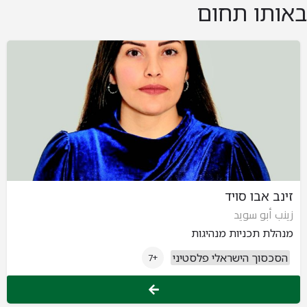
באותו תחום
זינב אבו סויד
زينب أبو سويد
מנהלת תכניות מנהיגות
הסכסוך הישראלי פלסטיני
+7