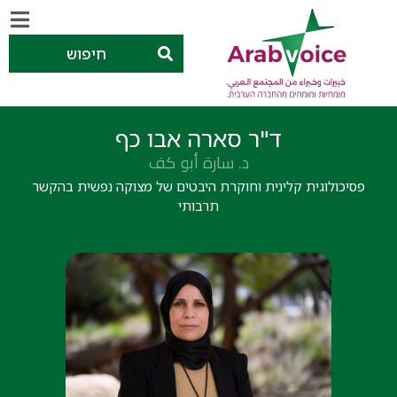
חיפוש
ד"ר סארה אבו כף
د. سارة أبو كف
פסיכולוגית קלינית וחוקרת היבטים של מצוקה נפשית בהקשר
תרבותי