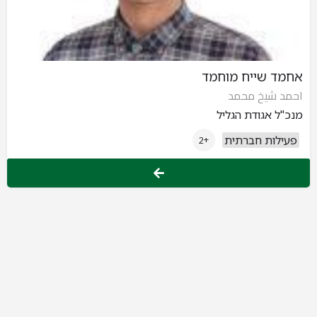
אחמד שייח מוחמד
احمد شيخ محمد
מנכ"ל אגודת הגליל
פעילות חברתית
+2