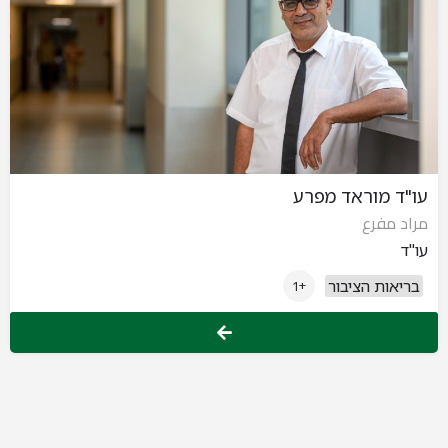
עו"ד מוראד מפרע
مراد مفرع
עו"ד
בריאות הציבור
+1