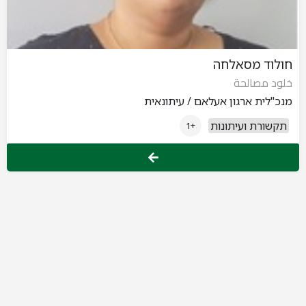
חולוד מסאלחה
خلود مصالحة
מנכ"לית ארגון אעלאם / עיתונאית
תקשורת ועיתונות
+1