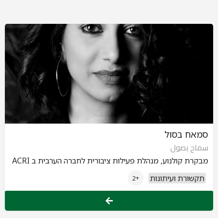
סמאח בסול
سماح بصول
מבקרת קולנוע, מנהלת פעילות ציבורית לחברה הערבית ב ACRI
תקשורת ועיתונות
+2