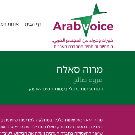
דף הבית
אודות המא
מרוה סאלח
مروة صالح
רכזת פיתוח כלכלי בעמותת סיכוי-אופוק
מרוה היא רכזת פיתוח כלכלי במחלקה למדיניות שוויונית בעמ
במדינה. במסגרת עבודתה, סאלח מובילה את פרויקט התעסו
שיעור התעסוקה בחברה הערבית ויעלה את הביקוש לעובדים