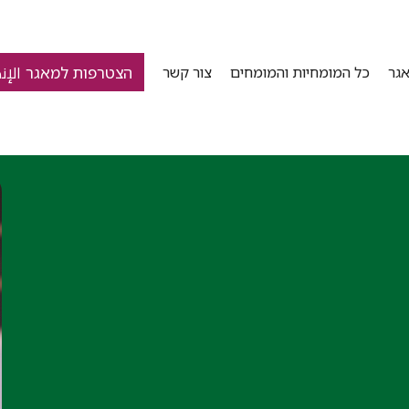
הצטרפות למאגר الإن
גר
כל המומחיות והמומחים
צור קשר