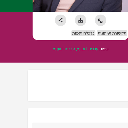
תקשורת ועיתונות
כלכלה ויזמות
שפות
ערבית العربية, עברית العبرية