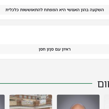
השקעה בהון האנושי היא המפתח להתאוששות כלכלית
ראיון עם סןזן חסן
ום