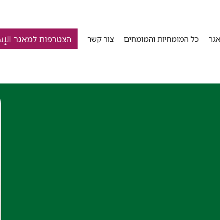
הצטרפות למאגר الإن
גר
כל המומחיות והמומחים
צור קשר