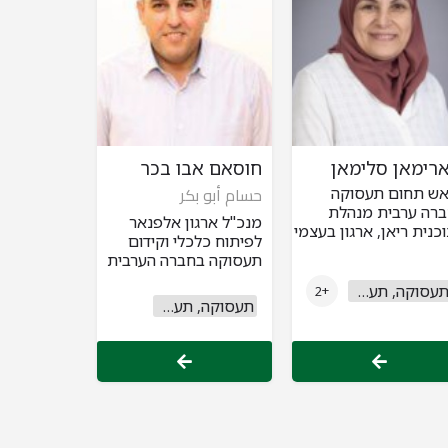
ארימאן סלימאן
חוסאם אבו בכר
ש תחום תעסוקה
حسام أبو بكر
רה ערבית מנהלת
מנכ"ל ארגון אלפנאר
כנית ריאן, ארגון בעצמי
לפיתוח כלכלי וקידום
תעסוקה בחברה הערבית
תעסוקה, תעשייה ומסחר
+2
תעסוקה, תעשייה ומסחר