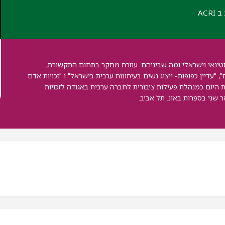
AC
ינאי וישראלי ומה שביניהם. עוזרת מחקר בתחום התקשורת,
דיין כפופות- ייצוג נשים בעיתונות ערבית בישראל" ו "זכויות אדם
 היום כמנהלת פעילות ציבורית לחברה ערבית באגודה לזכויות
 שני בספרות באונ. תל אביב.