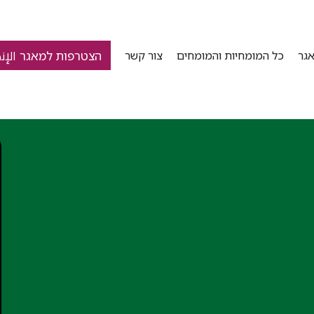
הצטרפות למאגר الإن
גר
כל המומחיות והמומחים
צור קשר