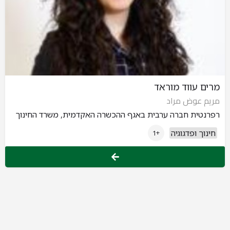
מרים עווד מוראד
مريم عوض مراد
רפרנטית חברה ערבית באגף ההכשרה האקדמית, משרד החינוך
חינוך ופדגוגיה
+1