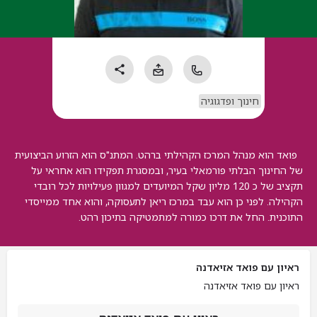
חינוך ופדגוגיה
פואד הוא מנהל המרכז הקהילתי ברהט. המתנ"ס הוא הזרוע הביצועית
של החינוך הבלתי פורמאלי בעיר, ובמסגרת תפקידו הוא אחראי על
תקציב של כ 120 מליון שקל המיועדים למגוון פעילויות לכל רובדי
הקהילה. לפני כן הוא עבד במרכז ריאן לתעסוקה, והוא אחד ממייסדי
התוכנית. החל את דרכו כמורה למתמטיקה בתיכון רהט.
ראיון עם פואד אזיאדנה
ראיון עם פואד אזיאדנה