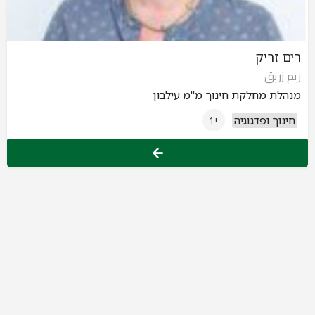
רים זריק
ريم زريق
מנהלת מחלקת חינוך מ"מ עילבון
חינוך ופדגוגיה
+1