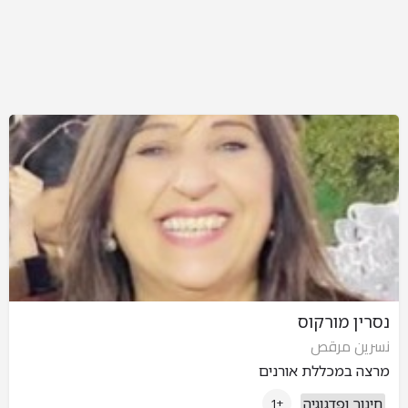
נסרין מורקוס
نسرين مرقص
מרצה במכללת אורנים
חינוך ופדגוגיה
+1