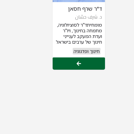
ד"ר שרף חסאן
د. شرف حسّان
מומחיתד"ר לסוציולוגיה,
מתמחה בחינוך, ויו"ר
ועדת המעקב לענייני
חינוך של ערבים בישראל
חינוך ופדגוגיה