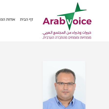
דף הבית
אודות המא