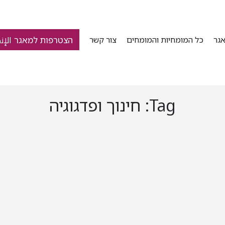
הצטרפות למאגר الإن
גר
כל המומחיות והמומחים
צור קשר
Tag:
חינוך ופדגוגיה