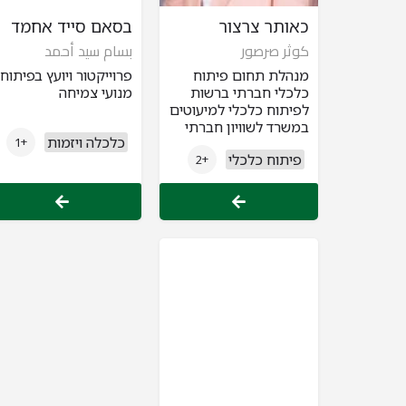
כאותר צרצור
בסאם סייד אחמד
كوثر صرصور
بسام سيد أحمد
מנהלת תחום פיתוח
פרוייקטור ויועץ בפיתוח
כלכלי חברתי ברשות
מנועי צמיחה
לפיתוח כלכלי למיעוטים
במשרד לשוויון חברתי
כלכלה ויזמות
+1
פיתוח כלכלי
+2