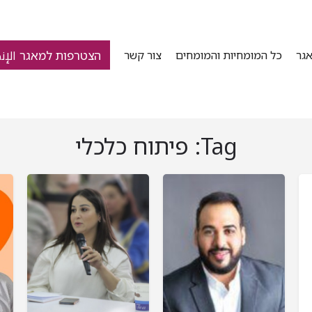
הצטרפות למאגר الإن
גר
כל המומחיות והמומחים
צור קשר
Tag:
פיתוח כלכלי