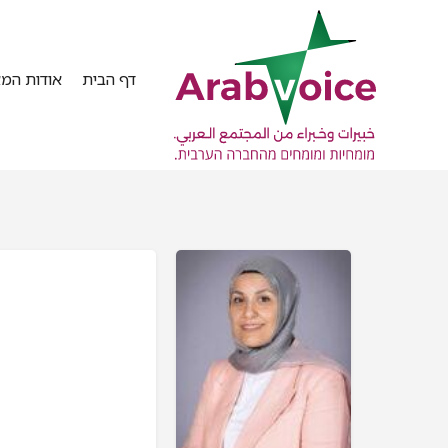
דף הבית
אודות המא