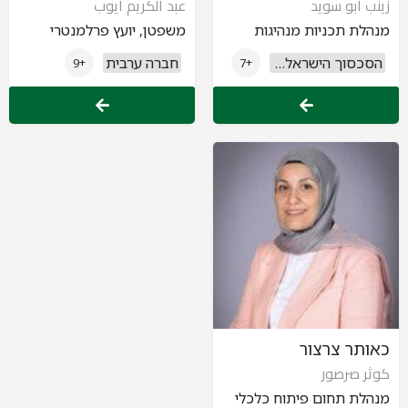
زينب أبو سويد
عبد الكريم ايوب
מנהלת תכניות מנהיגות
משפטן, יועץ פרלמנטרי
הסכסוך הישראלי פלסטיני
חברה ערבית
+9
+7
כאותר צרצור
كوثر صرصور
מנהלת תחום פיתוח כלכלי