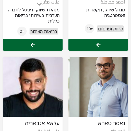
احمد محاجنة
عنات مغربي
מנהל שיווק, תקשורת
מנהלת שיווק ודיגיטל לחברה
ואסטרטגיה
הערבית בשירותי בריאות
כללית
שיווק ופרסום
+10
בריאות הציבור
+2
נאסר טאהא
עלאא אגבאריה