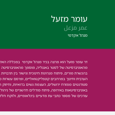
עומר מזעל
عمر مزعل
מנהל אקדמי
דר עומר מזעל הוא מרצה בכיר מנהל אקדמי במכללה האקדמי
בהכשרת מורים, פיתוח מנהיגות חינוכית וגישור בין תרבויות
הערבית וחינוך במרחבים קונפליקטואליים, ופרסם עשרות מא
סטודנטים ממזרח ירושלים, העצמת נשים בדואיות, וחיזוק ה
עורכים של מספר כתבי עת מדעיים בינלאומיים, ולוקח חלק