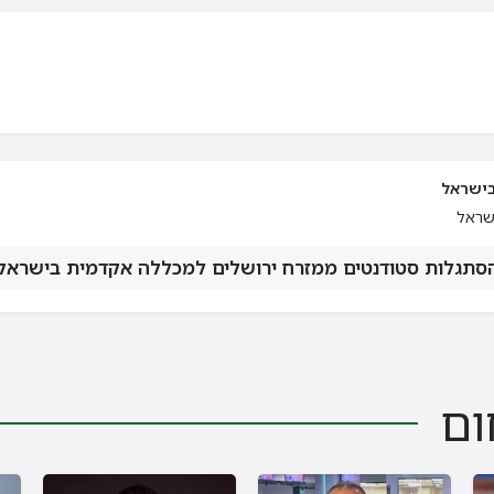
בישראל
שראל
סתגלות סטודנטים ממזרח ירושלים למכללה אקדמית בישראל
ום