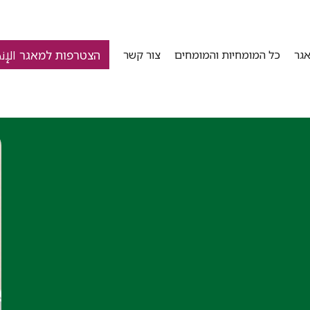
הצטרפות למאגר الإن
גר
כל המומחיות והמומחים
צור קשר