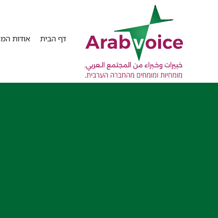
דף הבית
אודות המא